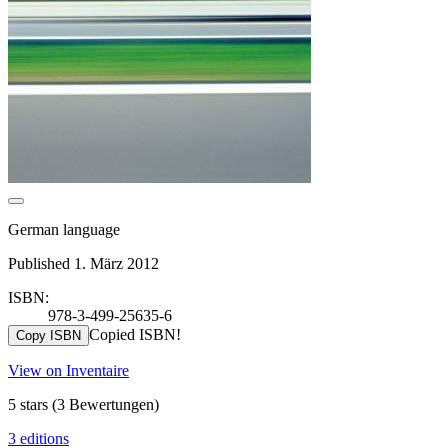
German language
Published 1. März 2012
ISBN:
978-3-499-25635-6
Copied ISBN!
Copy ISBN
View on Inventaire
5 stars
(3 Bewertungen)
3 editions