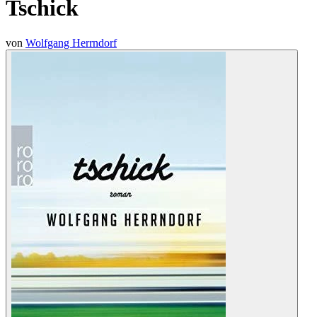
Tschick
von
Wolfgang Herrndorf