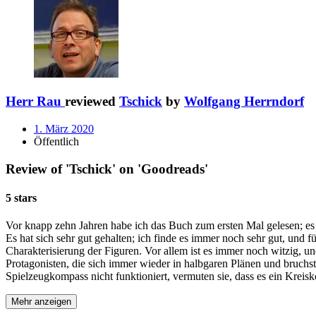
Herr Rau
reviewed
Tschick
by
Wolfgang Herrndorf
1. März 2020
Öffentlich
Review of 'Tschick' on 'Goodreads'
5 stars
Vor knapp zehn Jahren habe ich das Buch zum ersten Mal gelesen; es ha
Es hat sich sehr gut gehalten; ich finde es immer noch sehr gut, und
Charakterisierung der Figuren. Vor allem ist es immer noch witzig, u
Protagonisten, die sich immer wieder in halbgaren Plänen und bruchs
Spielzeugkompass nicht funktioniert, vermuten sie, dass es ein Kreisk
Mehr anzeigen