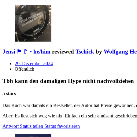
Jensi 🏴🚩 • he/him
reviewed
Tschick
by
Wolfgang He
29. Dezember 2024
Öffentlich
Tbh kann den damaligen Hype nicht nachvollziehen
5 stars
Das Buch war damals ein Bestseller, der Autor hat Preise gewonnen, 
Aber: Es liest sich weg wie nix. Einfach ein sehr amüsant geschrieb
Antwort
Status teilen
Status favorisieren