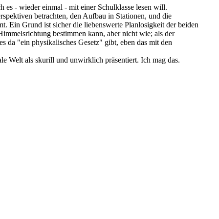
 es - wieder einmal - mit einer Schulklasse lesen will.
rspektiven betrachten, den Aufbau in Stationen, und die
 Ein Grund ist sicher die liebenswerte Planlosigkeit der beiden
Himmelsrichtung bestimmen kann, aber nicht wie; als der
es da "ein physikalisches Gesetz" gibt, eben das mit den
e Welt als skurill und unwirklich präsentiert. Ich mag das.