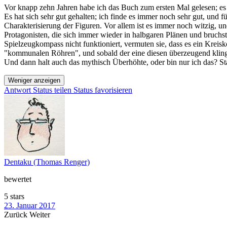
Vor knapp zehn Jahren habe ich das Buch zum ersten Mal gelesen; es ha
Es hat sich sehr gut gehalten; ich finde es immer noch sehr gut, und
Charakterisierung der Figuren. Vor allem ist es immer noch witzig, u
Protagonisten, die sich immer wieder in halbgaren Plänen und bruchs
Spielzeugkompass nicht funktioniert, vermuten sie, dass es ein Kreisk
"kommunalen Röhren", und sobald der eine diesen überzeugend kling
Und dann halt auch das mythisch Überhöhte, oder bin nur ich das? Statt
Weniger anzeigen
Antwort
Status teilen
Status favorisieren
Dentaku (Thomas Renger)
bewertet
5 stars
23. Januar 2017
Zurück
Weiter