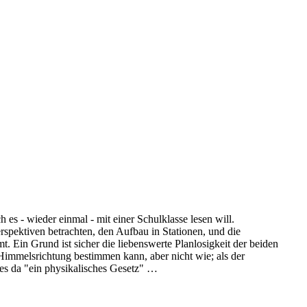
 es - wieder einmal - mit einer Schulklasse lesen will.
rspektiven betrachten, den Aufbau in Stationen, und die
 Ein Grund ist sicher die liebenswerte Planlosigkeit der beiden
Himmelsrichtung bestimmen kann, aber nicht wie; als der
l es da "ein physikalisches Gesetz" …