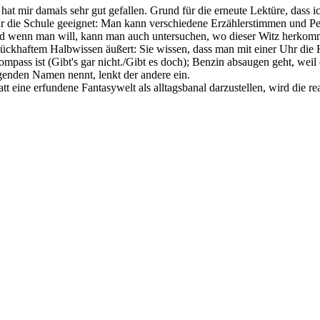
t mir damals sehr gut gefallen. Grund für die erneute Lektüre, dass ich
 für die Schule geeignet: Man kann verschiedene Erzählerstimmen und Pe
nd wenn man will, kann man auch untersuchen, wo dieser Witz herkommt.
tückhaftem Halbwissen äußert: Sie wissen, dass man mit einer Uhr die 
ompass ist (Gibt's gar nicht./Gibt es doch); Benzin absaugen geht, weil 
enden Namen nennt, lenkt der andere ein.
 eine erfundene Fantasywelt als alltagsbanal darzustellen, wird die real