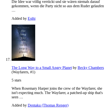
Die Idee war völlig verrückt und sie wären niemals darauf
gekommen, wenn die Party nicht so aus dem Ruder gelaufen
…
Added by
Esthi
The Long Way to a Small Angry Planet
by
Becky Chambers
(Wayfarers, #1)
5 stars
When Rosemary Harper joins the crew of the Wayfarer, she
isn't expecting much. The Wayfarer, a patched-up ship that's
seen …
Added by
Dentaku (Thomas Renger)