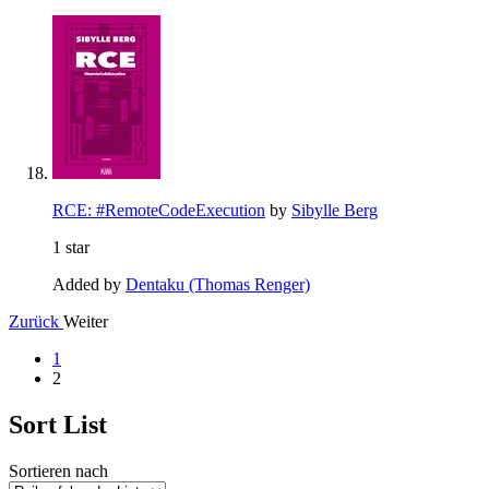
RCE: #RemoteCodeExecution
by
Sibylle Berg
1 star
Added by
Dentaku (Thomas Renger)
Zurück
Weiter
1
2
Sort List
Sortieren nach