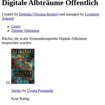
Digitale Albträume
Öffentlich
Created by
Dentaku (Thomas Renger)
and managed by
Lesekreis
Zukunft
Listen
Digitale Albträume
Bücher, die in der Veranstaltungsreihe Digitale Albträume
besprochen wurden.
Shelter
by
Ursula Poznanski
Kein Rating