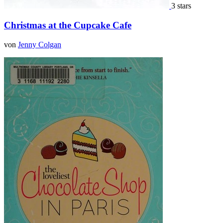
3 stars
Christmas at the Cupcake Cafe
von
Jenny Colgan