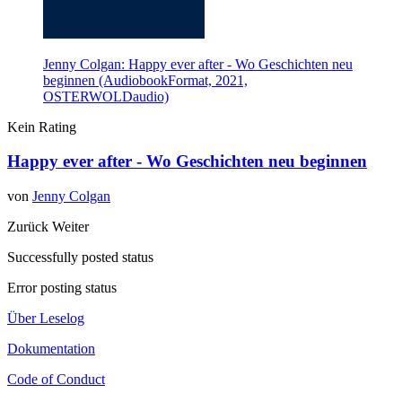
Jenny Colgan: Happy ever after - Wo Geschichten neu
beginnen (AudiobookFormat, 2021,
OSTERWOLDaudio)
Kein Rating
Happy ever after - Wo Geschichten neu beginnen
von
Jenny Colgan
Zurück
Weiter
Successfully posted status
Error posting status
Über Leselog
Dokumentation
Code of Conduct