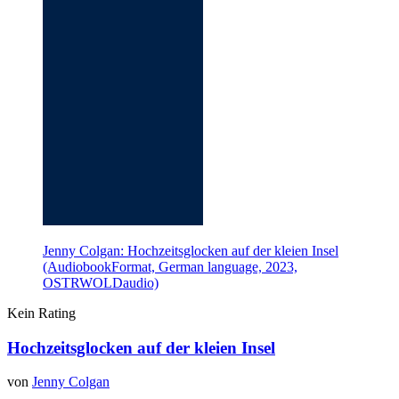
Jenny Colgan: Hochzeitsglocken auf der kleien Insel
(AudiobookFormat, German language, 2023,
OSTRWOLDaudio)
Kein Rating
Hochzeitsglocken auf der kleien Insel
von
Jenny Colgan