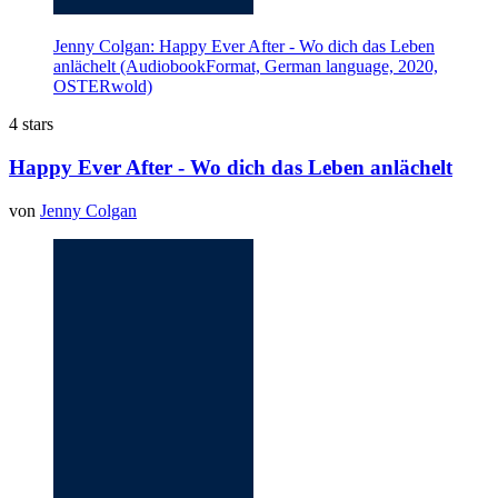
Jenny Colgan: Happy Ever After - Wo dich das Leben
anlächelt (AudiobookFormat, German language, 2020,
OSTERwold)
4 stars
Happy Ever After - Wo dich das Leben anlächelt
von
Jenny Colgan