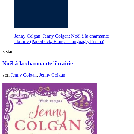
Jenny Colgan, Jenny Colgan: Noël à la charmante
librairie (Paperback, Français language, Prisma)
3 stars
Noël à la charmante librairie
von
Jenny Colgan
,
Jenny Colgan