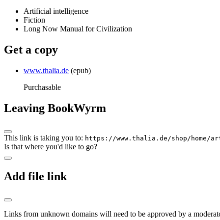
Artificial intelligence
Fiction
Long Now Manual for Civilization
Get a copy
www.thalia.de
(epub)
Purchasable
Leaving BookWyrm
This link is taking you to:
https://www.thalia.de/shop/home/ar
Is that where you'd like to go?
Add file link
Links from unknown domains will need to be approved by a moderato