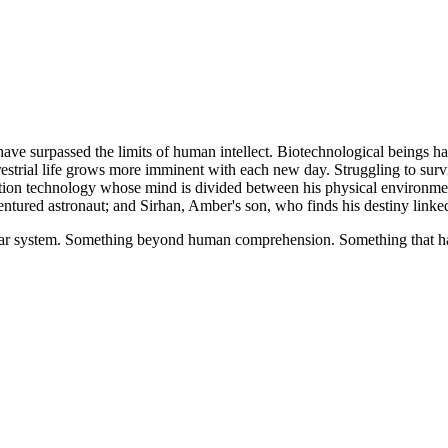
es have surpassed the limits of human intellect. Biotechnological beings
estrial life grows more imminent with each new day. Struggling to surviv
ation technology whose mind is divided between his physical environmen
ntured astronaut; and Sirhan, Amber's son, who finds his destiny linked 
olar system. Something beyond human comprehension. Something that has 