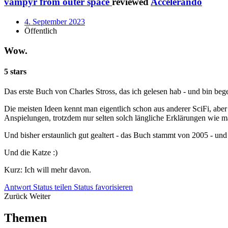
vampyr from outer space
reviewed
Accelerando
4. September 2023
Öffentlich
Wow.
5 stars
Das erste Buch von Charles Stross, das ich gelesen hab - und bin begei
Die meisten Ideen kennt man eigentlich schon aus anderer SciFi, ab
Anspielungen, trotzdem nur selten solch längliche Erklärungen wie 
Und bisher erstaunlich gut gealtert - das Buch stammt von 2005 - und h
Und die Katze :)
Kurz: Ich will mehr davon.
Antwort
Status teilen
Status favorisieren
Zurück
Weiter
Themen