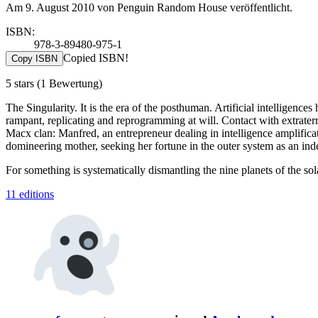
Am 9. August 2010 von Penguin Random House veröffentlicht.
ISBN:
978-3-89480-975-1
Copied ISBN!
Copy ISBN
5 stars
(1 Bewertung)
The Singularity. It is the era of the posthuman. Artificial intelligenc
rampant, replicating and reprogramming at will. Contact with extraterr
Macx clan: Manfred, an entrepreneur dealing in intelligence amplific
domineering mother, seeking her fortune in the outer system as an inde
For something is systematically dismantling the nine planets of the s
11 editions