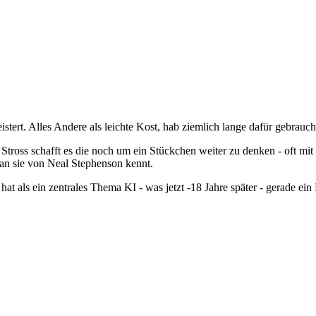
stert. Alles Andere als leichte Kost, hab ziemlich lange dafür gebraucht,
er Stross schafft es die noch um ein Stückchen weiter zu denken - oft
man sie von Neal Stephenson kennt.
at als ein zentrales Thema KI - was jetzt -18 Jahre später - gerade ein 