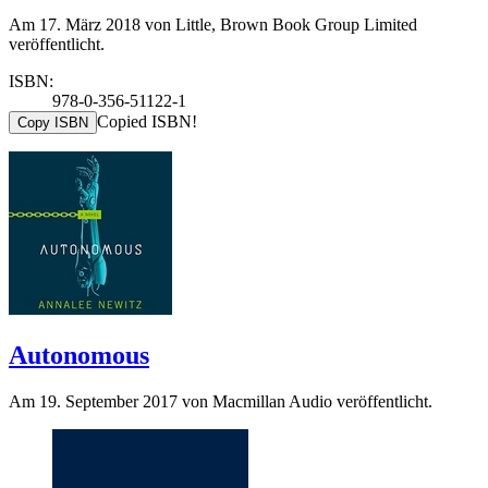
Am 17. März 2018 von Little, Brown Book Group Limited
veröffentlicht.
ISBN:
978-0-356-51122-1
Copied ISBN!
Copy ISBN
Autonomous
Am 19. September 2017 von Macmillan Audio veröffentlicht.