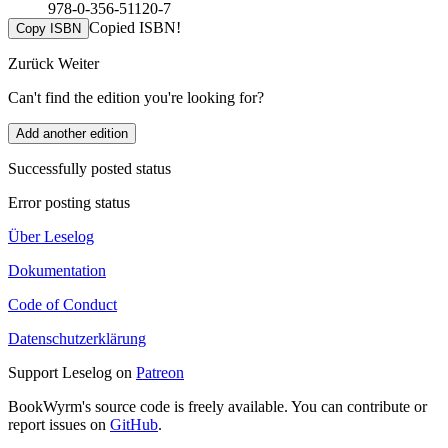
978-0-356-51120-7
Copied ISBN!
Copy ISBN
Zurück
Weiter
Can't find the edition you're looking for?
Add another edition
Successfully posted status
Error posting status
Über Leselog
Dokumentation
Code of Conduct
Datenschutzerklärung
Support Leselog on
Patreon
BookWyrm's source code is freely available. You can contribute or
report issues on
GitHub
.