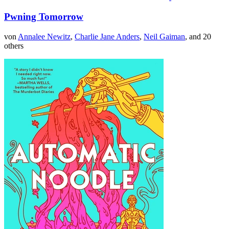
Pwning Tomorrow
von
Annalee Newitz
,
Charlie Jane Anders
,
Neil Gaiman
, and 20
others