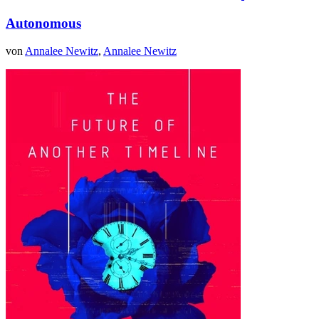
Autonomous
von
Annalee Newitz
,
Annalee Newitz