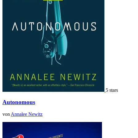
5 stars
Autonomous
von
Annalee Newitz