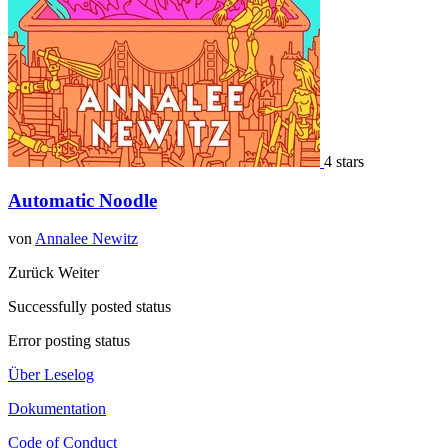
4 stars
Automatic Noodle
von
Annalee Newitz
Zurück
Weiter
Successfully posted status
Error posting status
Über Leselog
Dokumentation
Code of Conduct