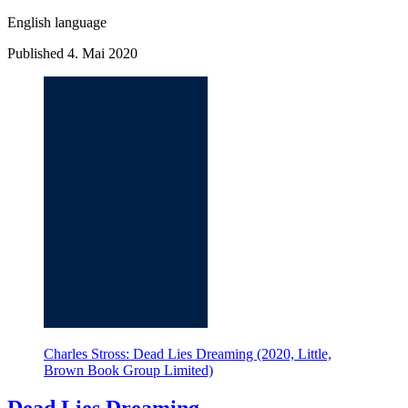
English language
Published 4. Mai 2020
Charles Stross: Dead Lies Dreaming (2020, Little,
Brown Book Group Limited)