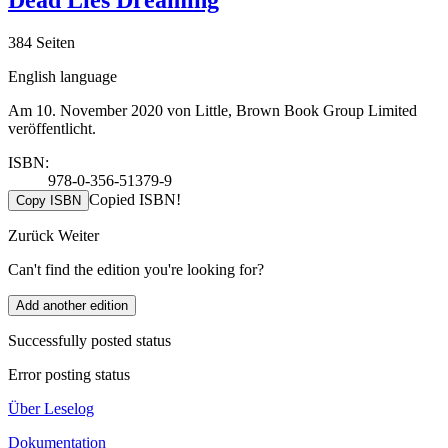
Dead Lies Dreaming
384 Seiten
English language
Am 10. November 2020 von Little, Brown Book Group Limited
veröffentlicht.
ISBN:
978-0-356-51379-9
Copied ISBN!
Copy ISBN
Zurück
Weiter
Can't find the edition you're looking for?
Add another edition
Successfully posted status
Error posting status
Über Leselog
Dokumentation