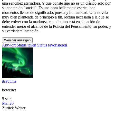
una sencillez aterradora. Y que conste que no es un clásico solo por
su contenido “social”. Es una obra bellamente escrita, con
momentos llenos de significado, poesía y humanidad. Una novela
muy bien planteada de principio a fin, lectura necesaria a la que se
debe volver con la madurez, cuando uno está en situación de
entender mejor el alcance de la Policía del Pensamiento, su poder, y
su verdadera intención.
Weniger anzeigen
Antwort
Status teilen
Status favorisieren
itsyctime
bewertet
5 stars
Mai 20
Zurück
Weiter