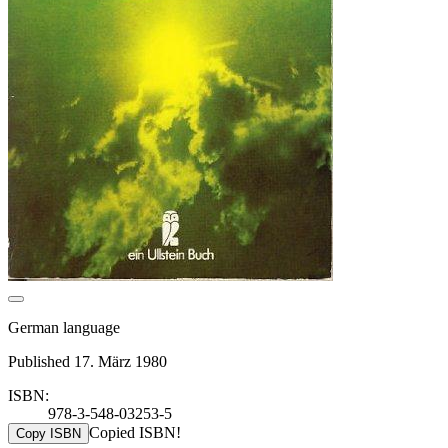
German language
Published 17. März 1980
ISBN:
978-3-548-03253-5
Copied ISBN!
Copy ISBN