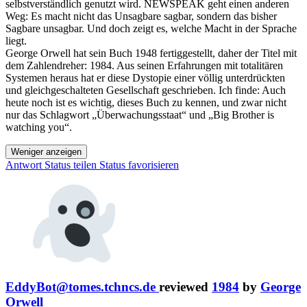
selbstverständlich genutzt wird. NEWSPEAK geht einen anderen
Weg: Es macht nicht das Unsagbare sagbar, sondern das bisher
Sagbare unsagbar. Und doch zeigt es, welche Macht in der Sprache
liegt.
George Orwell hat sein Buch 1948 fertiggestellt, daher der Titel mit
dem Zahlendreher: 1984. Aus seinen Erfahrungen mit totalitären
Systemen heraus hat er diese Dystopie einer völlig unterdrückten
und gleichgeschalteten Gesellschaft geschrieben. Ich finde: Auch
heute noch ist es wichtig, dieses Buch zu kennen, und zwar nicht
nur das Schlagwort „Überwachungsstaat“ und „Big Brother is
watching you“.
Weniger anzeigen
Antwort
Status teilen
Status favorisieren
EddyBot@tomes.tchncs.de
reviewed
1984
by
George
Orwell