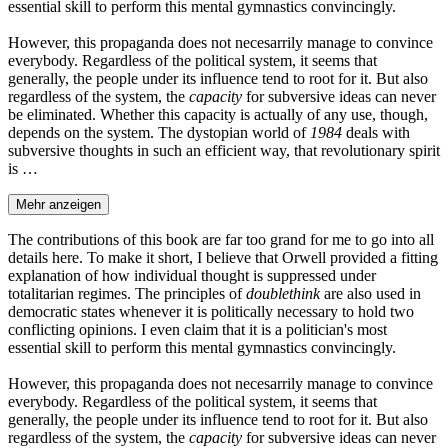
essential skill to perform this mental gymnastics convincingly.
However, this propaganda does not necesarrily manage to convince
everybody. Regardless of the political system, it seems that
generally, the people under its influence tend to root for it. But also
regardless of the system, the
capacity
for subversive ideas can never
be eliminated. Whether this capacity is actually of any use, though,
depends on the system. The dystopian world of
1984
deals with
subversive thoughts in such an efficient way, that revolutionary spirit
is …
Mehr anzeigen
The contributions of this book are far too grand for me to go into all
details here. To make it short, I believe that Orwell provided a fitting
explanation of how individual thought is suppressed under
totalitarian regimes. The principles of
doublethink
are also used in
democratic states whenever it is politically necessary to hold two
conflicting opinions. I even claim that it is a politician's most
essential skill to perform this mental gymnastics convincingly.
However, this propaganda does not necesarrily manage to convince
everybody. Regardless of the political system, it seems that
generally, the people under its influence tend to root for it. But also
regardless of the system, the
capacity
for subversive ideas can never