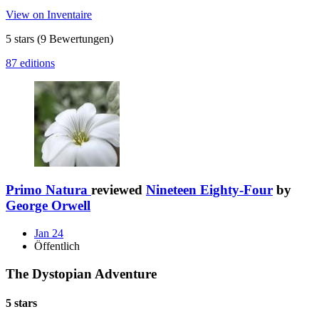
View on Inventaire
5 stars
(9 Bewertungen)
87 editions
Primo Natura
reviewed
Nineteen Eighty-Four
by
George Orwell
Jan 24
Öffentlich
The Dystopian Adventure
5 stars