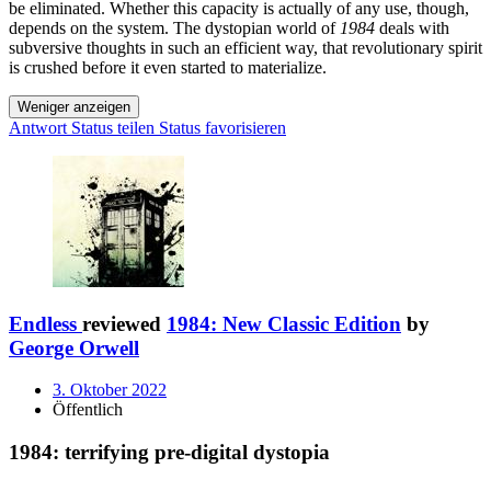
be eliminated. Whether this capacity is actually of any use, though,
depends on the system. The dystopian world of
1984
deals with
subversive thoughts in such an efficient way, that revolutionary spirit
is crushed before it even started to materialize.
Weniger anzeigen
Antwort
Status teilen
Status favorisieren
Endless
reviewed
1984: New Classic Edition
by
George Orwell
3. Oktober 2022
Öffentlich
1984: terrifying pre-digital dystopia