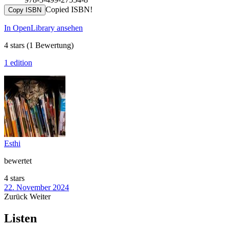
Copied ISBN!
Copy ISBN
In OpenLibrary ansehen
4 stars
(1 Bewertung)
1 edition
Esthi
bewertet
4 stars
22. November 2024
Zurück
Weiter
Listen