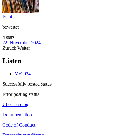
Esthi
bewertet
4 stars
22. November 2024
Zurück
Weiter
Listen
My2024
Successfully posted status
Error posting status
Über Leselog
Dokumentation
Code of Conduct